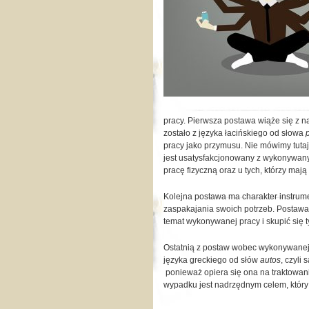
pracy. Pierwsza postawa wiąże się z 
zostało z języka łacińskiego od słowa
pracy jako przymusu. Nie mówimy tutaj 
jest usatysfakcjonowany z wykonywany
pracę fizyczną oraz u tych, którzy maj
Kolejna postawa ma charakter instrum
zaspakajania swoich potrzeb. Postaw
temat wykonywanej pracy i skupić się 
Ostatnią z postaw wobec wykonywanej p
języka greckiego od słów
autos
, czyli
ponieważ opiera się ona na traktowan
wypadku jest nadrzędnym celem, który