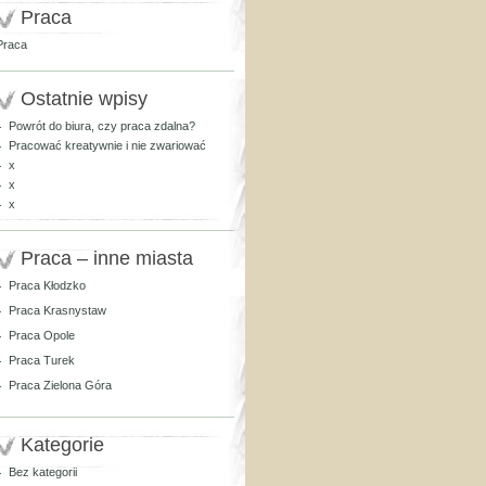
Praca
Praca
Ostatnie wpisy
Powrót do biura, czy praca zdalna?
Pracować kreatywnie i nie zwariować
x
x
x
Praca – inne miasta
Praca Kłodzko
Praca Krasnystaw
Praca Opole
Praca Turek
Praca Zielona Góra
Kategorie
Bez kategorii