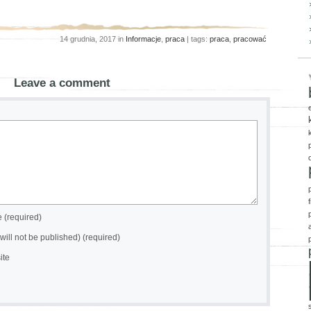
14 grudnia, 2017 in
Informacje
,
praca
| tags:
praca
,
pracować
Leave a comment
(required)
(will not be published) (required)
ite