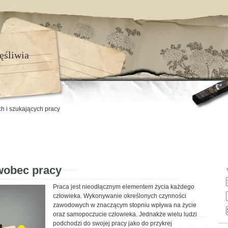
ęśliwia
h i szukających pracy
wobec pracy
Praca jest nieodłącznym elementem życia każdego
człowieka. Wykonywanie określonych czynności
zawodowych w znaczącym stopniu wpływa na życie
oraz samopoczucie człowieka. Jednakże wielu ludzi
podchodzi do swojej pracy jako do przykrej