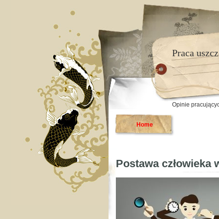
Praca uszcz
Opinie pracującyc
Home
Postawa człowieka 