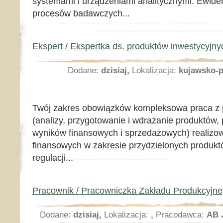
systemami i urządzeniami analitycznymi. Ewid
procesów badawczych...
Ekspert / Ekspertka ds. produktów inwestycyjny
Dodane:
dzisiaj,
Lokalizacja:
kujawsko-p
Twój zakres obowiązków kompleksowa praca z 
(analizy, przygotowanie i wdrażanie produktów, 
wyników finansowych i sprzedażowych) realiz
finansowych w zakresie przydzielonych produk
regulacji...
Pracownik / Pracowniczka Zakładu Produkcyjn
Dodane:
dzisiaj,
Lokalizacja:
,
Pracodawca:
AB J