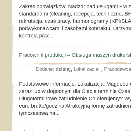
Zakres obowiązków: Nadzór nad usługami FM z
standardami (cleaning, recepcja, techniczne, B
rekrutacja, czas pracy, harmonogramy (KPI/SLA
podwykonawcami i zasobami kontraktu. Utrzyman
kontrola prac...
Pracownik produkcji – Obsługa maszyn drukarsk
Dodane:
dzisiaj,
Lokalizacja:
,
Pracodawc
Podstawowe informacje: Lokalizacja: Magdeburg
zaraz lub w dogodnym dla Ciebie terminie Czas 
Długoterminowe zatrudnienie Co oferujemy? Wy
euro brutto/godzina Atrakcyjną formę zatrudni
tymczasową na...