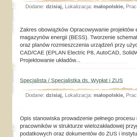
Dodane:
dzisiaj,
Lokalizacja:
małopolskie,
Prac
Zakres obowiązków Opracowywanie projektów el
magazynów energii (BESS). Tworzenie schemat
oraz planów rozmieszczenia urządzeń przy uży
CAD/CAE (EPLAN Electric P8, AutoCAD, Solidwo
Projektowanie układów...
Specjalista / Specjalistka ds. Wypłat i ZUS
Dodane:
dzisiaj,
Lokalizacja:
małopolskie,
Prac
Opis stanowiska prowadzenie pełnego procesu 
pracowników w strukturze wielozakładowej przy
podatkowych oraz dokumentów do ZUS i instytuc