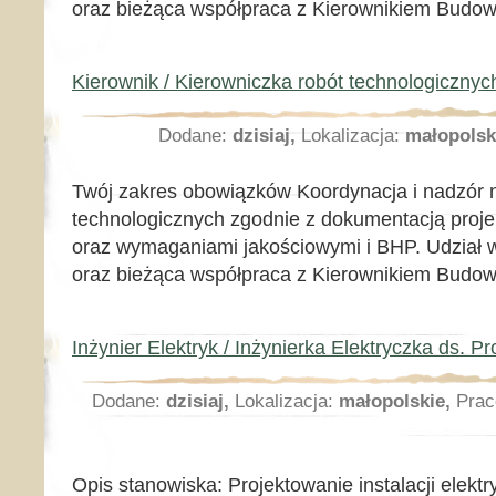
oraz bieżąca współpraca z Kierownikiem Budowy,
Kierownik / Kierowniczka robót technologicznyc
Dodane:
dzisiaj,
Lokalizacja:
małopolsk
Twój zakres obowiązków Koordynacja i nadzór n
technologicznych zgodnie z dokumentacją pro
oraz wymaganiami jakościowymi i BHP. Udział 
oraz bieżąca współpraca z Kierownikiem Budowy,
Inżynier Elektryk / Inżynierka Elektryczka ds. 
Dodane:
dzisiaj,
Lokalizacja:
małopolskie,
Prac
Opis stanowiska: Projektowanie instalacji elekt