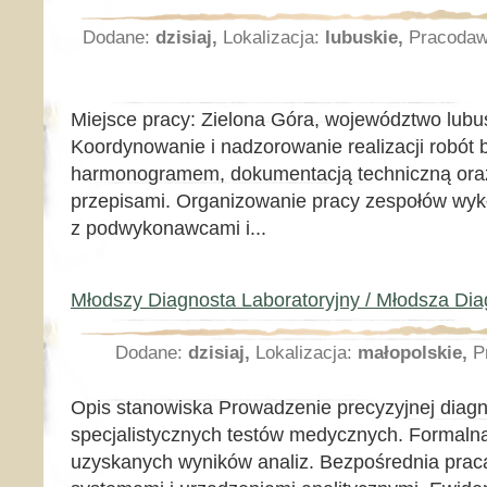
Dodane:
dzisiaj,
Lokalizacja:
lubuskie,
Pracoda
Miejsce pracy: Zielona Góra, województwo lubu
Koordynowanie i nadzorowanie realizacji robót
harmonogramem, dokumentacją techniczną ora
przepisami. Organizowanie pracy zespołów wy
z podwykonawcami i...
Młodszy Diagnosta Laboratoryjny / Młodsza Dia
Dodane:
dzisiaj,
Lokalizacja:
małopolskie,
P
Opis stanowiska Prowadzenie precyzyjnej diagno
specjalistycznych testów medycznych. Formalna 
uzyskanych wyników analiz. Bezpośrednia pra