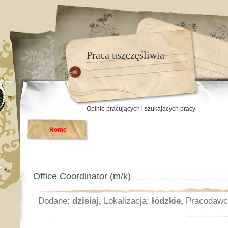
Praca uszczęśliwia
Opinie pracujących i szukających pracy
Home
Office Coordinator (m/k)
Dodane:
dzisiaj,
Lokalizacja:
łódzkie,
Pracodawc