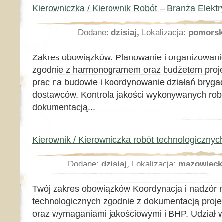
Kierowniczka / Kierownik Robót – Branża Elekt
Dodane:
dzisiaj,
Lokalizacja:
pomorsk
Zakres obowiązków: Planowanie i organizowanie
zgodnie z harmonogramem oraz budżetem projek
prac na budowie i koordynowanie działań bry
dostawców. Kontrola jakości wykonywanych rob
dokumentacją...
Kierownik / Kierowniczka robót technologicznyc
Dodane:
dzisiaj,
Lokalizacja:
mazowieck
Twój zakres obowiązków Koordynacja i nadzór n
technologicznych zgodnie z dokumentacją pro
oraz wymaganiami jakościowymi i BHP. Udział 