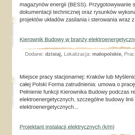
magazynów energii (BESS). Przygotowywanie s
dokumentacji technicznej oraz rysunków wyko
projektów układów zasilania i sterowania wraz z 
Kierownik Budowy w branży elektroenergetyczne
Dodane:
dzisiaj,
Lokalizacja:
małopolskie,
Prac
Miejsce pracy stacjonarnej: Kraków lub Myśleni
całej Polski Forma zatrudnienia: umowa o prac
Pełnienie funkcji Kierownika Budowy podczas re
elektroenergetycznych, szczególne budowy lini
elektroenergetycznych...
Projektant instalacji elektrycznych (k/m)