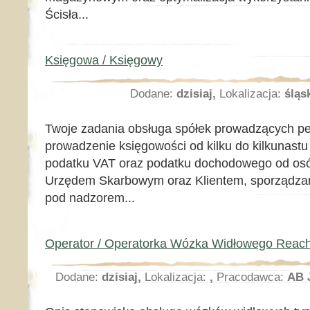
Ścisła...
Księgowa / Księgowy
Dodane:
dzisiaj,
Lokalizacja:
śląs
Twoje zadania obsługa spółek prowadzących pe
prowadzenie księgowości od kilku do kilkunastu
podatku VAT oraz podatku dochodowego od osó
Urzędem Skarbowym oraz Klientem, sporządza
pod nadzorem...
Operator / Operatorka Wózka Widłowego Reach
Dodane:
dzisiaj,
Lokalizacja:
,
Pracodawca:
AB J